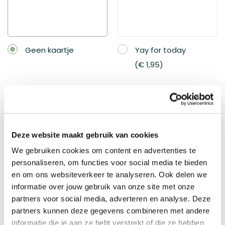
Easter
€ 19,95
Geen kaartje
Yay for today
€ 1,95
Selecteer je bezorgservice
Deze website maakt gebruik van cookies
We gebruiken cookies om content en advertenties te
Is het bezorgadres in Nederland?
personaliseren, om functies voor social media te bieden
Ja
Nee
en om ons websiteverkeer te analyseren. Ook delen we
informatie over jouw gebruik van onze site met onze
partners voor social media, adverteren en analyse. Deze
partners kunnen deze gegevens combineren met andere
informatie die je aan ze hebt verstrekt of die ze hebben