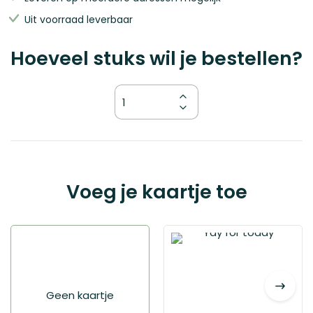
Uit voorraad leverbaar
Hoeveel stuks wil je bestellen?
Kies
Voeg je kaartje toe
je
variant
Geen kaartje
Bubbly