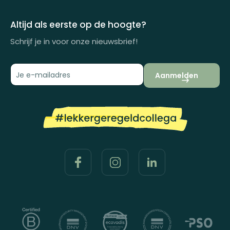
Inspiratiemagazine
Impactrapport
Altijd als eerste op de hoogte?
Schrijf je in voor onze nieuwsbrief!
Aanmelden