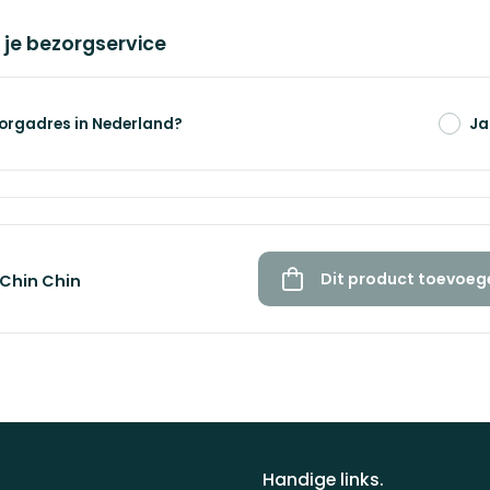
 je bezorgservice
ekst toe
zorgadres in Nederland?
Ja
Dit product toevoeg
Chin Chin
Handige links.