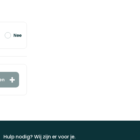
Nee
en
Hulp nodig? Wij zijn er voor je.