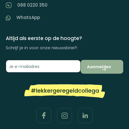
Partner worden
088 0220 350
Artikelen
WhatsApp
Inspiratiemagazine
Impactrapport
Altijd als eerste op de hoogte?
Schrijf je in voor onze nieuwsbrief!
Aanmelden