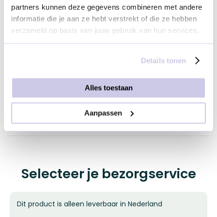
partners kunnen deze gegevens combineren met andere
informatie die je aan ze hebt verstrekt of die ze hebben
verzameld op basis van jouw gebruik van hun services.
Details tonen
Alles toestaan
Kaarsjes | 24x
Taartfontein | 60 sec.
€ 2,95
€ 1,29
Aanpassen
Selecteer je bezorgservice
Dit product is alleen leverbaar in Nederland