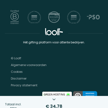
Hét gifting platform voor attente bedrijven.
© Looff
Algemene voorwaarden
Cookies
Disclaimer
Privacy statement
Totaal incl.
€ 34,78