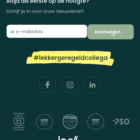
Altijd als eerste op de hoogte?
Schrijf je in voor onze nieuwsbrief!
Aanmelden