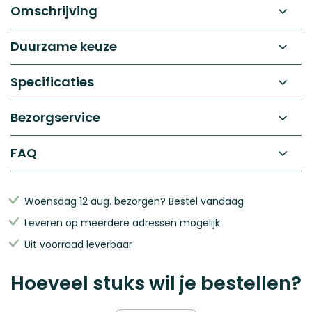
gallerij
de
Omschrijving
afbeeldingen-
gallerij
Duurzame keuze
Specificaties
Bezorgservice
FAQ
Woensdag 12 aug. bezorgen? Bestel vandaag
Leveren op meerdere adressen mogelijk
Uit voorraad leverbaar
Hoeveel stuks wil je bestellen?