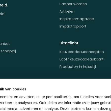
Partner worden
eid.
Artikelen
eid
Inspiratiemagazine
Impactrapport
Uitgelicht.
aneet
tschappij
Keuzecadeauconcepten
Looff keuzecadeaukaart
Producten in huisstijl
ik van cookies
ontent en advertenties te personaliseren, om functies voor soci
erkeer te analyseren. Ook delen we informatie over jouw gebrui
cial media, adverteren en analyse. Deze partners kunnen deze