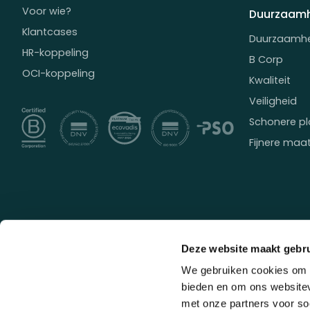
Voor wie?
Duurzaamh
Klantcases
Duurzaamh
HR-koppeling
B Corp
OCI-koppeling
Kwaliteit
Veiligheid
Schonere pl
Fijnere maa
Deze website maakt gebru
We gebruiken cookies om c
bieden en om ons websitev
met onze partners voor so