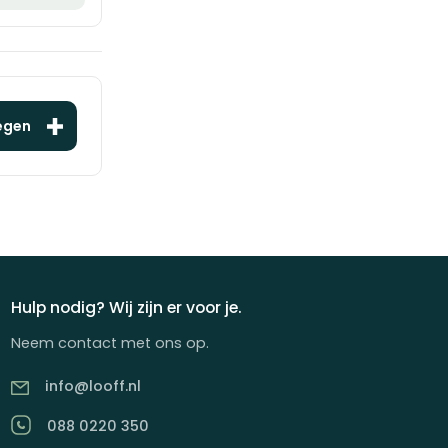
egen
Hulp nodig? Wij zijn er voor je.
Neem contact met ons op.
info@looff.nl
088 0220 350