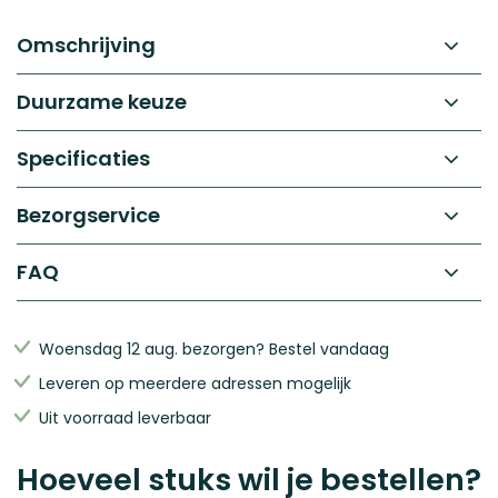
van
de
Omschrijving
afbeeldingen-
gallerij
Duurzame keuze
Specificaties
Bezorgservice
FAQ
Woensdag 12 aug. bezorgen? Bestel vandaag
Leveren op meerdere adressen mogelijk
Uit voorraad leverbaar
Hoeveel stuks wil je bestellen?