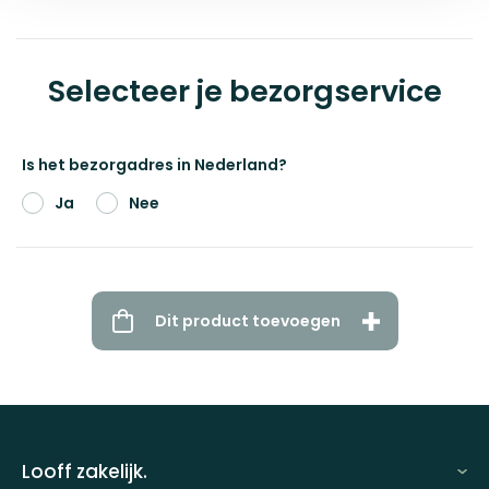
Selecteer je bezorgservice
Is het bezorgadres in Nederland?
Ja
Nee
Dit product toevoegen
Looff zakelijk.