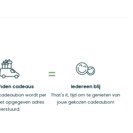
nden cadeaus
Iedereen blij
cadeaubon wordt per
That's it, tijd om te genieten van
het opgegeven adres
jouw gekozen cadeaubon!
verstuurd.