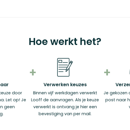
Hoe werkt het?
maar
Verwerken keuzes
Verze
keuze door
Binnen vijf werkdagen verwerkt
Je gekozen 
. Let op! Je
Looff de aanvragen. Als je keuze
post naar 
an geen
verwerkt is ontvang je hier een
g.
bevestiging van per mail.