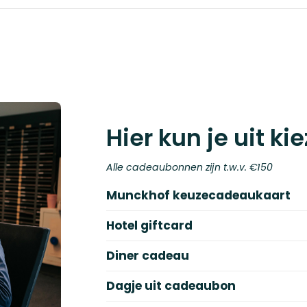
Hier kun je uit ki
Alle cadeaubonnen zijn t.w.v. €150
Munckhof keuzecadeaukaart
Hotel giftcard
Diner cadeau
Dagje uit cadeaubon