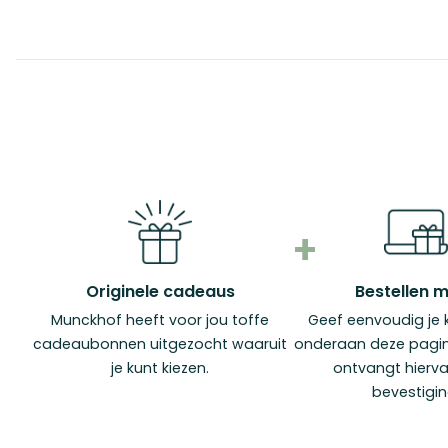
Originele cadeaus
Bestellen 
Munckhof heeft voor jou toffe
Geef eenvoudig je 
cadeaubonnen uitgezocht waaruit
onderaan deze pagina
je kunt kiezen.
ontvangt hierv
bevestigin