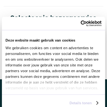
Selecteer je bezorgservice
Dit product is alleen leverbaar in Nederland
Deze website maakt gebruik van cookies
We gebruiken cookies om content en advertenties te
personaliseren, om functies voor social media te bieden
en om ons websiteverkeer te analyseren. Ook delen we
Dit product toevoegen
informatie over jouw gebruik van onze site met onze
partners voor social media, adverteren en analyse. Deze
partners kunnen deze gegevens combineren met andere
informatie die je aan ze hebt verstrekt of die ze hebben
verzameld op basis van jouw gebruik van hun services.
Looff zakelijk.
Details tonen
Looff zakelijk