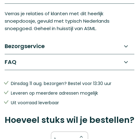
afbeeldingen-
gallerij
Verras je relaties of klanten met dit heerlijk
snoepdoosje, gevuld met typisch Nederlands
snoepgoed. Geheel in huisstijl van ASML.
Bezorgservice
FAQ
Dinsdag 11 aug. bezorgen? Bestel voor 13:30 uur
Leveren op meerdere adressen mogelijk
Uit voorraad leverbaar
Hoeveel stuks wil je bestellen?