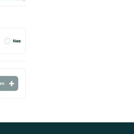
Nee
en