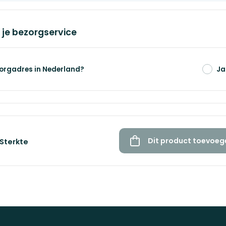
 je bezorgservice
ekst toe
zorgadres in Nederland?
Ja
Dit product toevoeg
Sterkte