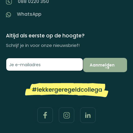
088 0220 350
Artikelen
WhatsApp
Inspiratiemagazine
Impactrapport
Altijd als eerste op de hoogte?
Schrijf je in voor onze nieuwsbrief!
Aanmelden