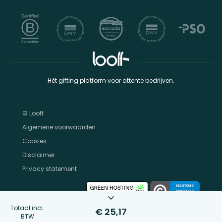
Hét gifting platform voor attente bedrijven.
© Looff
Algemene voorwaarden
Cookies
Disclaimer
Privacy statement
Totaal incl.
€ 25,17
BTW