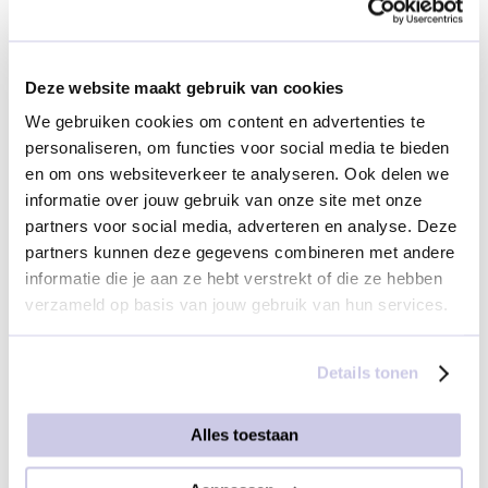
Geen kaartje
Deze website maakt gebruik van cookies
We gebruiken cookies om content en advertenties te
personaliseren, om functies voor social media te bieden
en om ons websiteverkeer te analyseren. Ook delen we
Geen kaartje
Thank you
informatie over jouw gebruik van onze site met onze
€ 1,95
partners voor social media, adverteren en analyse. Deze
partners kunnen deze gegevens combineren met andere
informatie die je aan ze hebt verstrekt of die ze hebben
verzameld op basis van jouw gebruik van hun services.
Selecteer je bezorgservice
Details tonen
Is het bezorgadres in Nederland?
Alles toestaan
Ja
Nee