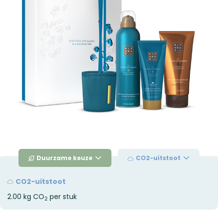
Duurzame keuze
CO2-uitstoot
CO2-uitstoot
2.00 kg CO
per stuk
2