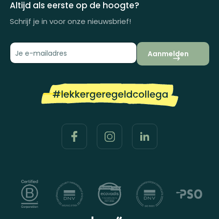
Impactrapport
Altijd als eerste op de hoogte?
Schrijf je in voor onze nieuwsbrief!
Aanmelden