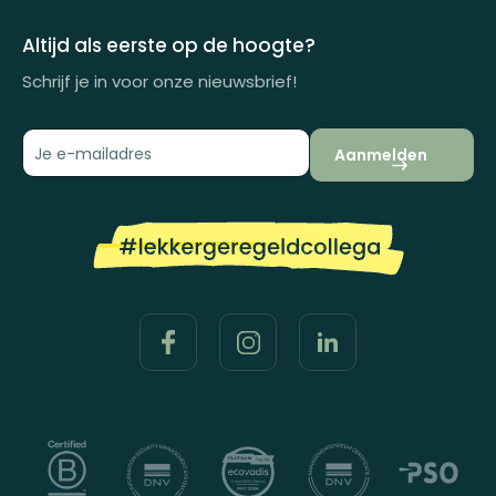
Impactrapport
Altijd als eerste op de hoogte?
Schrijf je in voor onze nieuwsbrief!
Aanmelden