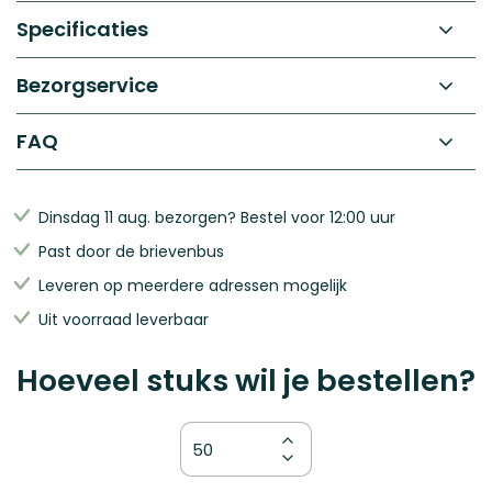
gallerij
Specificaties
Bezorgservice
FAQ
Dinsdag 11 aug. bezorgen? Bestel voor 12:00 uur
Past door de brievenbus
Leveren op meerdere adressen mogelijk
Uit voorraad leverbaar
Hoeveel stuks wil je bestellen?