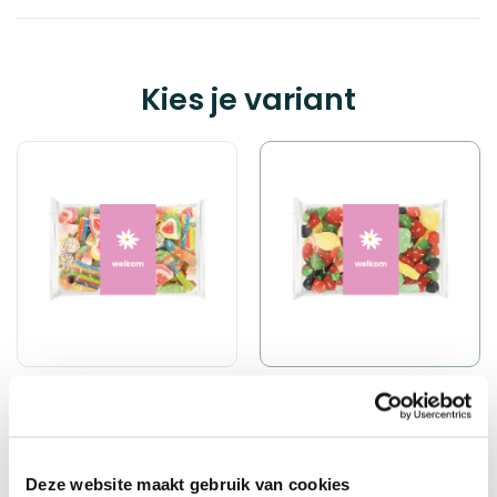
Kies je variant
Rainbow mix
Tutti frutti
€ 6,95
€ 6,95
Deze website maakt gebruik van cookies