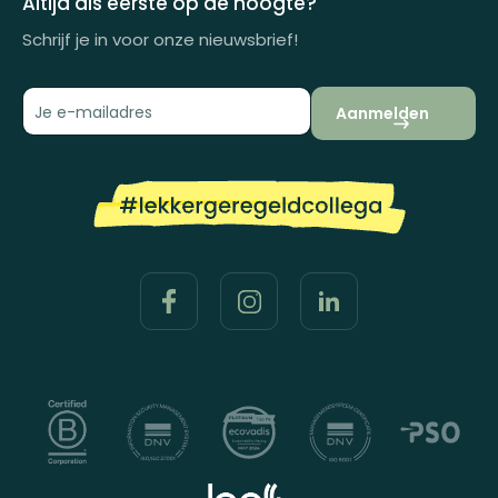
Altijd als eerste op de hoogte?
Schrijf je in voor onze nieuwsbrief!
Aanmelden