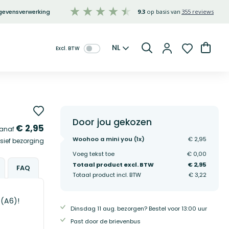
gevensverwerking
9.3
355 reviews
Taal
Winke
NL
Zoeken
Door jou gekozen
€ 2,95
anaf
Woohoo a mini you (
1
x)
€ 2,95
sief bezorging
Voeg tekst toe
€ 0,00
Totaal product excl. BTW
€ 2,95
FAQ
Totaal product incl. BTW
€ 3,22
(A6)!
Dinsdag 11 aug. bezorgen? Bestel voor 13:00 uur
Past door de brievenbus