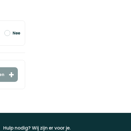
Nee
en
Hulp nodig? Wij zijn er voor je.