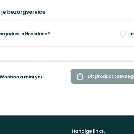
 je bezorgservice
ekst toe
zorgadres in Nederland?
Ja
Dit product toevoeg
Woohoo a mini you
Handige links.