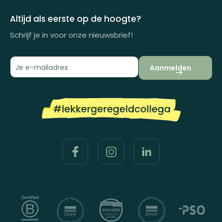
Impactrapport
Altijd als eerste op de hoogte?
Schrijf je in voor onze nieuwsbrief!
Aanmelden