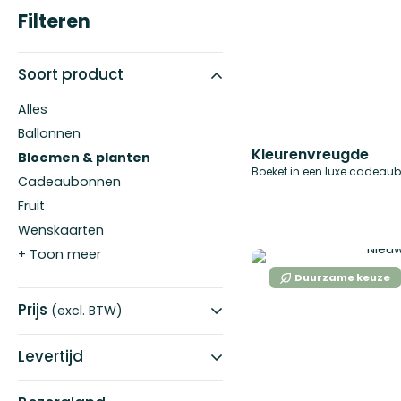
Filteren
Soort product
Alles
Ballonnen
Kleurenvreugde
Bloemen & planten
Boeket in een luxe cadeau
Cadeaubonnen
Fruit
Wenskaarten
+ Toon meer
Duurzame keuze
Prijs
(excl. BTW)
Levertijd