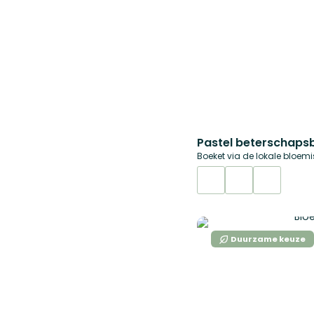
Boeket via de lokale bloemi
Duurzame keuze