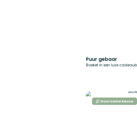
Puur gebaar
Boeket in een luxe cadeau
Duurzame keuze