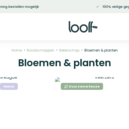
ning bestellen mogelijk
100% veilige ge
Home
Boodschappen
Beterschap
Bloemen & planten
Bloemen & planten
Nieuw
Duurzame keuze