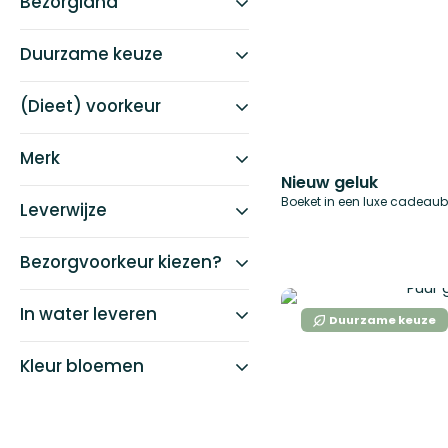
Bezorgland
Duurzame keuze
(Dieet) voorkeur
Merk
Nieuw geluk
Boeket in een luxe cadeau
Leverwijze
Bezorgvoorkeur kiezen?
In water leveren
Duurzame keuze
Kleur bloemen