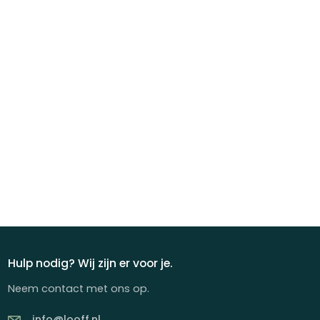
Hulp nodig? Wij zijn er voor je.
Neem contact met ons op.
info@looff.nl