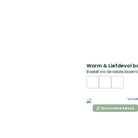
Warm & Liefdevol b
Boeket via de lokale bloemi
Duurzame keuze