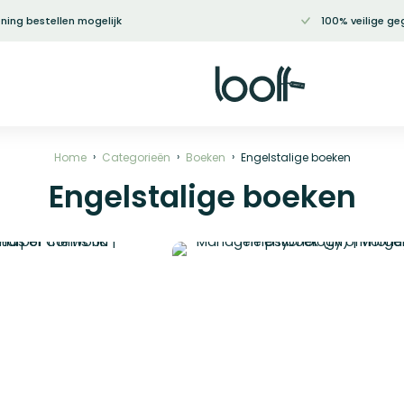
ning bestellen mogelijk
100% veilige ge
Home
Categorieën
Boeken
Engelstalige boeken
Engelstalige boeken