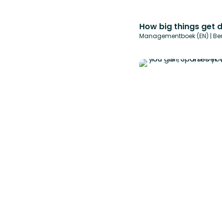
How big things get 
Managementboek (EN) | Ben