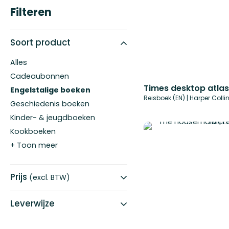
Filteren
Soort product
Alles
Cadeaubonnen
Engelstalige boeken
Reisboek (EN) | Harper Colli
Geschiedenis boeken
Kinder- & jeugdboeken
Kookboeken
+ Toon meer
Prijs
(excl. BTW)
Leverwijze