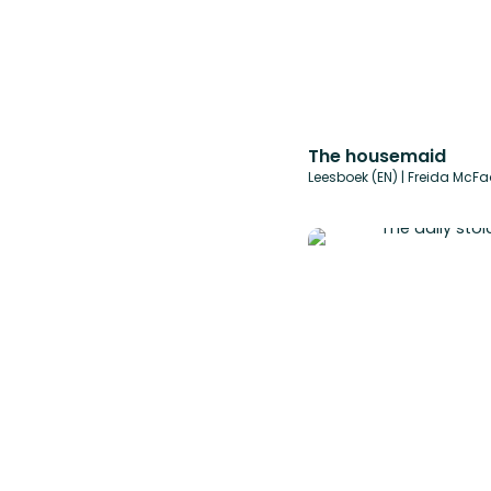
The housemaid
Leesboek (EN) | Freida McF