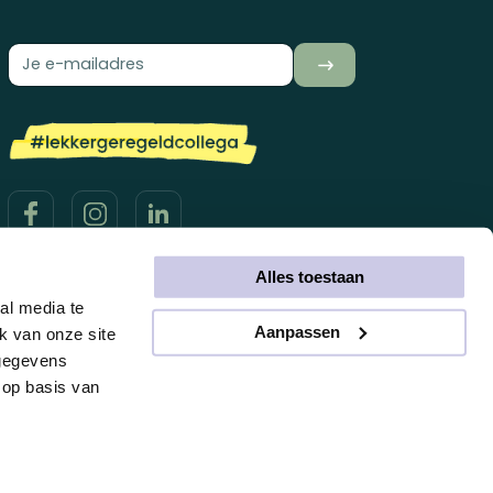
Alles toestaan
al media te
Aanpassen
k van onze site
 gegevens
Disclaimer
Privacy statement
 op basis van