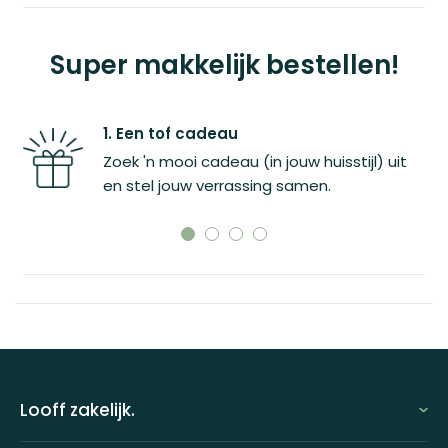
Super makkelijk bestellen!
1. Een tof cadeau
aak
Zoek 'n mooi cadeau (in jouw huisstijl) uit
en stel jouw verrassing samen.
Looff zakelijk.