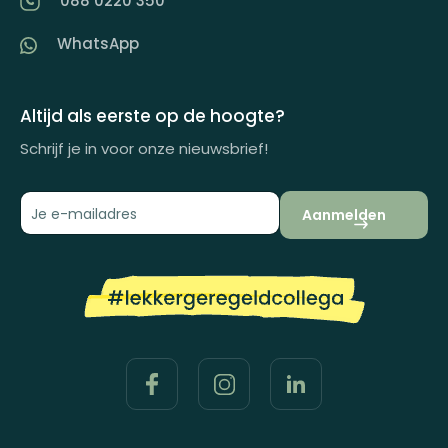
088 0220 350
Artikelen
WhatsApp
Inspiratiemagazine
Impactrapport
Altijd als eerste op de hoogte?
Schrijf je in voor onze nieuwsbrief!
Aanmelden