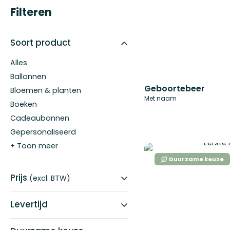
Filteren
Soort product
Alles
Ballonnen
Geboortebeer
Bloemen & planten
Met naam
Boeken
Cadeaubonnen
Gepersonaliseerd
+ Toon meer
Duurzame keuze
Prijs
(excl. BTW)
Levertijd