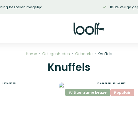
ning bestellen mogelijk
100% veilige ge
Home
Gelegenheden
Geboorte
Knuffels
Knuffels
Duurzame keuze
Populair