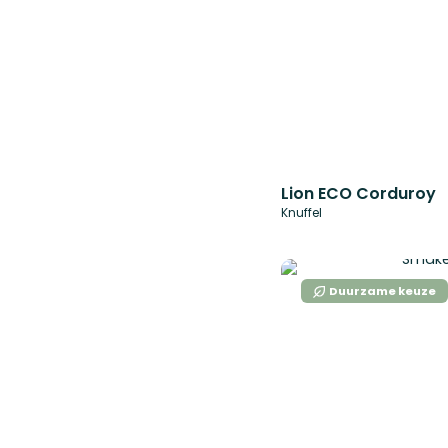
Lion ECO Corduroy
Knuffel
Duurzame keuze