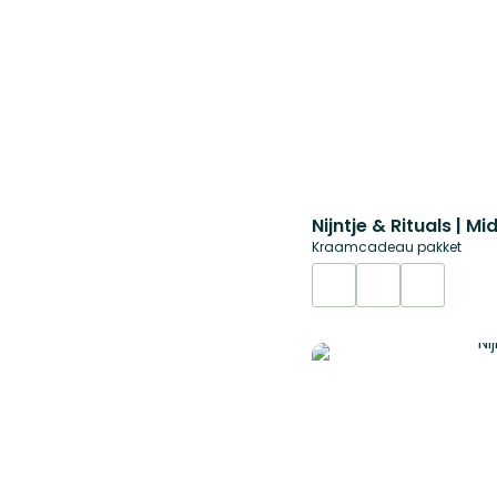
Nijntje & Rituals | Mi
Kraamcadeau pakket