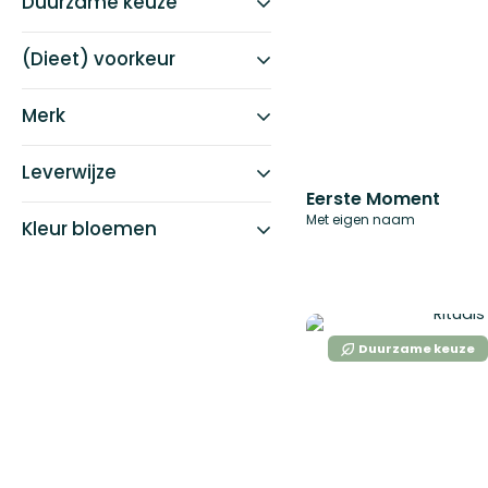
Duurzame keuze
(Dieet) voorkeur
Merk
Leverwijze
Eerste Moment
Met eigen naam
Kleur bloemen
Duurzame keuze