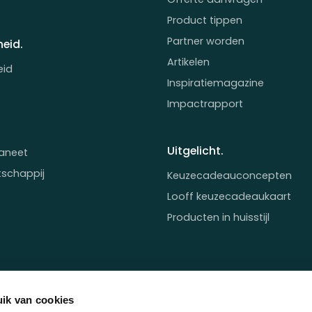
Product tippen
Partner worden
eid.
Artikelen
eid
Inspiratiemagazine
Impactrapport
Uitgelicht.
aneet
tschappij
Keuzecadeauconcepten
Looff keuzecadeaukaart
Producten in huisstijl
ik van cookies