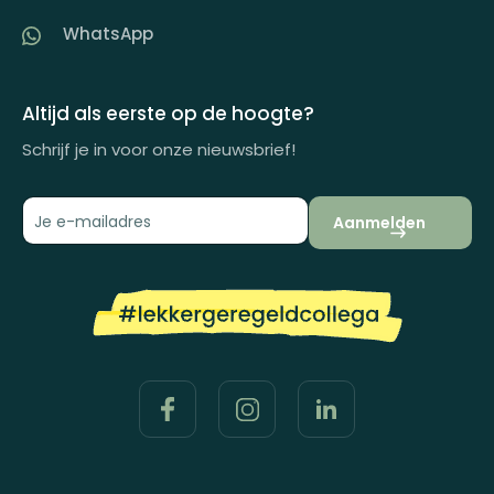
Artikelen
WhatsApp
Inspiratiemagazine
Impactrapport
Altijd als eerste op de hoogte?
Schrijf je in voor onze nieuwsbrief!
Aanmelden