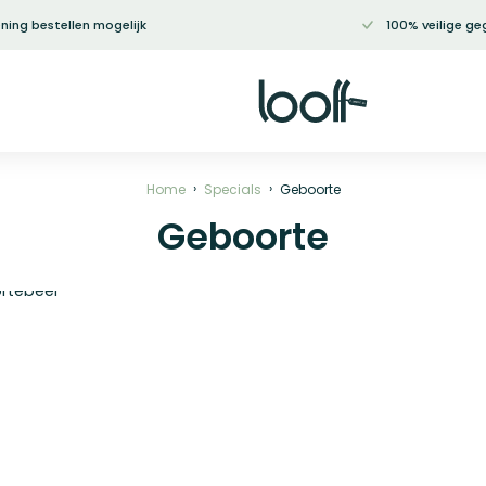
ning bestellen mogelijk
100% veilige ge
Home
Specials
Geboorte
Geboorte