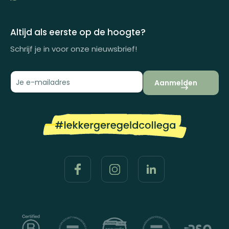
Inspiratiemagazine
Impactrapport
Altijd als eerste op de hoogte?
Schrijf je in voor onze nieuwsbrief!
Aanmelden